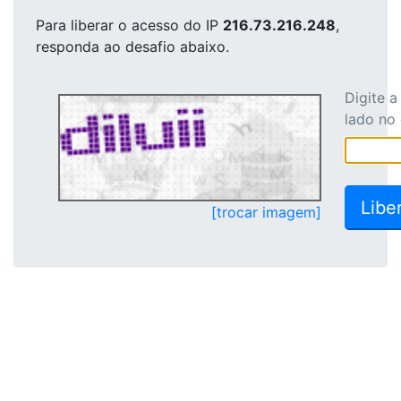
Para liberar o acesso
do IP
216.73.216.248
,
responda ao desafio abaixo.
Digite 
lado no
[trocar imagem]