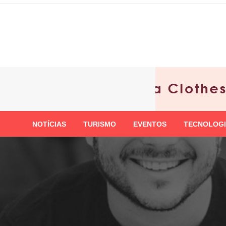
Skip
to
content
NOTÍCIAS
TURISMO
EVENTOS
TECNOLOG