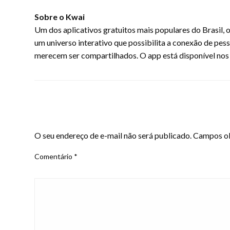
Sobre o Kwai
Um dos aplicativos gratuitos mais populares do Brasil, o
um universo interativo que possibilita a conexão de pes
merecem ser compartilhados. O app está disponível nos 
LEAVE A RESPONSE
O seu endereço de e-mail não será publicado.
Campos ob
Comentário
*