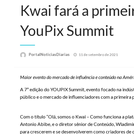
Kwai fará a prime
YouPix Summit
Posted
PortalNoticiasDiarias
11 de setembro de 2021
on
Maior evento do mercado de influência e conteúdo na Améric
A 7ª edição do YOUPIX Summit, evento focado na indústr
público e o mercado de influenciadores com a primeira pa
Com o título “Olá, somos o Kwai – Como funciona a plat
Antonio Abibe, e o diretor sênior de Conteúdo, Wladimi
para crescerem e se desenvolverem como criadores de c