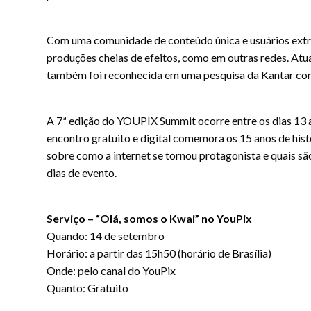
Com uma comunidade de conteúdo única e usuários extrem
produções cheias de efeitos, como em outras redes. Atu
também foi reconhecida em uma pesquisa da Kantar como
A 7ª edição do YOUPIX Summit ocorre entre os dias 13 
encontro gratuito e digital comemora os 15 anos de hi
sobre como a internet se tornou protagonista e quais sã
dias de evento.
Serviço – “Olá, somos o Kwai” no YouPix
Quando: 14 de setembro
Horário: a partir das 15h50 (horário de Brasília)
Onde: pelo canal do YouPix
Quanto: Gratuito