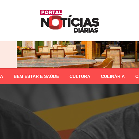
IA
BEM ESTAR E SAÚDE
CULTURA
CULINÁRIA
C