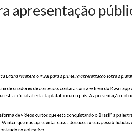
ira apresentação públi
a Latina receberá o Kwai para a primeira apresentação sobre a plataf
ia de criadores de conteúdo, contará com a estreia do Kwai, app 
lestra oficial aberta da plataforma no país. A apresentação online
aforma de vídeos curtos que está conquistando o Brasil”, a palest
r Winter, que irão apresentar casos de sucesso e as possibilidade
onteúdo no aplicativo.