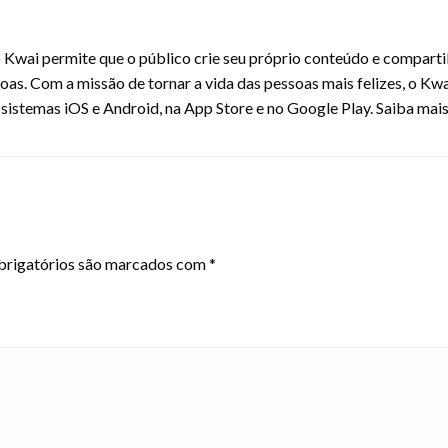
 Kwai permite que o público crie seu próprio conteúdo e compartilhe
soas. Com a missão de tornar a vida das pessoas mais felizes, o 
sistemas iOS e Android, na App Store e no Google Play. Saiba mai
rigatórios são marcados com
*