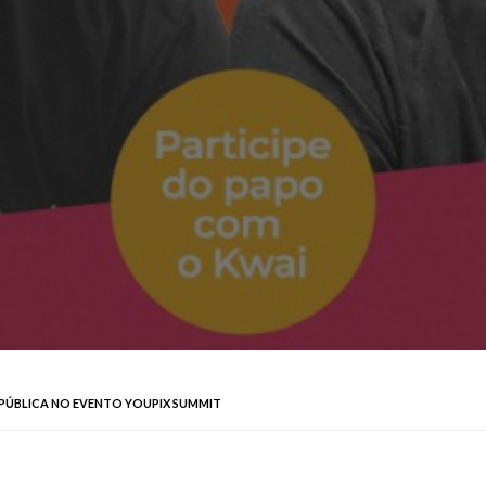
 PÚBLICA NO EVENTO YOUPIX SUMMIT