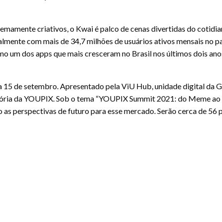
amente criativos, o Kwai é palco de cenas divertidas do cotidian
almente com mais de 34,7 milhões de usuários ativos mensais no p
 um dos apps que mais cresceram no Brasil nos últimos dois ano
a 15 de setembro. Apresentado pela ViU Hub, unidade digital da G
stória da YOUPIX. Sob o tema “YOUPIX Summit 2021: do Meme ao N
o as perspectivas de futuro para esse mercado. Serão cerca de 56 