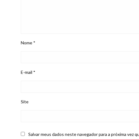
Nome
*
E-mail
*
Site
Salvar meus dados neste navegador para a próxima vez q