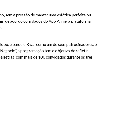
o, sem a pressão de manter uma estética perfeita ou
aís, de acordo com dados do App Annie, a plataforma
s.
lobo, e tendo o Kwai como um de seus patrocinadores, o
egócio”, a programação tem o objetivo de refletir
palestras, com mais de 100 convidados durante os três