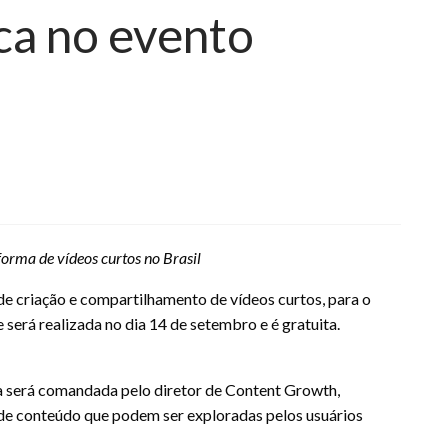
ca no evento
orma de vídeos curtos no Brasil
de criação e compartilhamento de vídeos curtos, para o
 será realizada no dia 14 de setembro e é gratuita.
ra será comandada pelo diretor de Content Growth,
s de conteúdo que podem ser exploradas pelos usuários