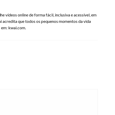
 vídeos online de forma fácil, inclusiva e acessível, em
Kwai acredita que todos os pequenos momentos da vida
s em: kwai.com.