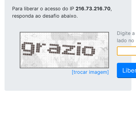
Para liberar o acesso
do IP
216.73.216.70
,
responda ao desafio abaixo.
Digite 
lado no
[trocar imagem]