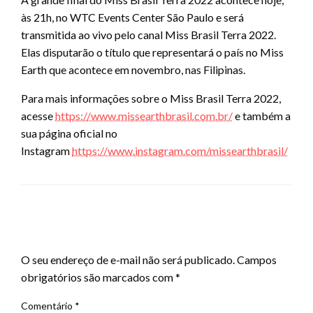
às 21h, no WTC Events Center São Paulo e será
transmitida ao vivo pelo canal Miss Brasil Terra 2022.
Elas disputarão o título que representará o país no Miss
Earth que acontece em novembro, nas Filipinas.
Para mais informações sobre o Miss Brasil Terra 2022,
acesse
https://www.missearthbrasil.com.br/
e também a
sua página oficial no
Instagram
https://www.instagram.com/missearthbrasil/
LEAVE A RESPONSE
O seu endereço de e-mail não será publicado.
Campos
obrigatórios são marcados com
*
Comentário
*