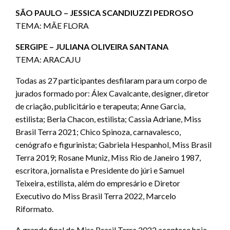
SÃO PAULO – JESSICA SCANDIUZZI PEDROSO
TEMA: MÃE FLORA
SERGIPE – JULIANA OLIVEIRA SANTANA
TEMA: ARACAJU
Todas as 27 participantes desfilaram para um corpo de
jurados formado por: Álex Cavalcante, designer, diretor
de criação, publicitário e terapeuta; Anne Garcia,
estilista; Berla Chacon, estilista; Cassia Adriane, Miss
Brasil Terra 2021; Chico Spinoza, carnavalesco,
cenógrafo e figurinista; Gabriela Hespanhol, Miss Brasil
Terra 2019; Rosane Muniz, Miss Rio de Janeiro 1987,
escritora, jornalista e Presidente do júri e Samuel
Teixeira, estilista, além do empresário e Diretor
Executivo do Miss Brasil Terra 2022, Marcelo
Riformato.
A grande final do Miss Brasil Terra 2022 acontece hoje,