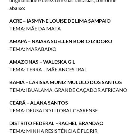
originalidade e beleza em suas fantasias, conforme
abaixo:
ACRE – IASMYNE LOUISE DE LIMA SAMPAIO
TEMA: MÃE DA MATA
AMAPÁ – NAIARA SUELLEN BOBIO IZIDORO
TEMA: MARABAIXO
AMAZONAS – WALESKA GIL
TEMA: TERRA – MÃE ANCESTRAL
BAHIA – LARISSA MUNIZ MULULO DOS SANTOS
TEMA: IBUALAMA, GRANDE CAÇADOR AFRICANO
CEARÁ – ALANA SANTOS
TEMA: DEUSA DO LITORAL CEARENSE
DISTRITO FEDERAL –RACHEL BRANDÃO
TEMA: MINHA RESISTÊNCIA É FLORIR