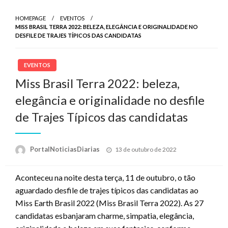
HOMEPAGE
EVENTOS
MISS BRASIL TERRA 2022: BELEZA, ELEGÂNCIA E ORIGINALIDADE NO
DESFILE DE TRAJES TÍPICOS DAS CANDIDATAS
EVENTOS
Miss Brasil Terra 2022: beleza,
elegância e originalidade no desfile
de Trajes Típicos das candidatas
Posted
PortalNoticiasDiarias
13 de outubro de 2022
on
Aconteceu na noite desta terça, 11 de outubro, o tão
aguardado desfile de trajes típicos das candidatas ao
Miss Earth Brasil 2022 (Miss Brasil Terra 2022). As 27
candidatas esbanjaram charme, simpatia, elegância,