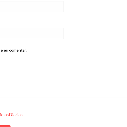
ue eu comentar.
iciasDiarias