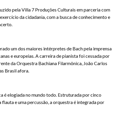
duzido pela Villa 7 Produções Culturais em parceria com
 exercício da cidadania, com a busca de conhecimento e
certo.
derado um dos maiores intérpretes de Bach pela imprensa
nas e europeias. A carreira de pianista foi cessada por
frente da Orquestra Bachiana Filarmônica, João Carlos
s Brasil afora.
a é elogiada no mundo todo. Estruturada por cinco
a flauta e uma percussão, a orquestra é integrada por