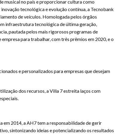
de musical no país e proporcionar cultura como
r inovação tecnológica e evolução contínua, a Tecnobank
nciamento de veículos. Homologada pelos órgãos
m infraestrutura tecnológica de última geração,
ncia, pautada pelos mais rigorosos programas de
 empresa para trabalhar, com três prêmios em 2020, e o
irecionados e personalizados para empresas que desejam
lização dos recursos, a Villa 7 estreita laços com
especiais.
ida em 2014, a AH7 tem a responsabilidade de gerir
tivo, sintonizando ideias e potencializando os resultados