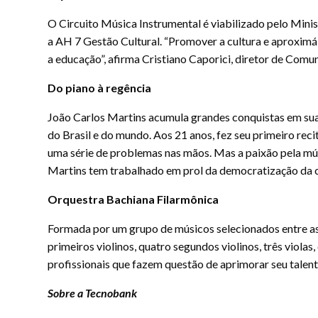
O Circuito Música Instrumental é viabilizado pelo Minis
a AH 7 Gestão Cultural. “Promover a cultura e aproximá
a educação”, afirma Cristiano Caporici, diretor de Co
Do piano à regência
João Carlos Martins acumula grandes conquistas em sua 
do Brasil e do mundo. Aos 21 anos, fez seu primeiro reci
uma série de problemas nas mãos. Mas a paixão pela mús
Martins tem trabalhado em prol da democratização da cul
Orquestra Bachiana Filarmônica
Formada por um grupo de músicos selecionados entre as 
primeiros violinos, quatro segundos violinos, três violas
profissionais que fazem questão de aprimorar seu talen
Sobre a Tecnobank