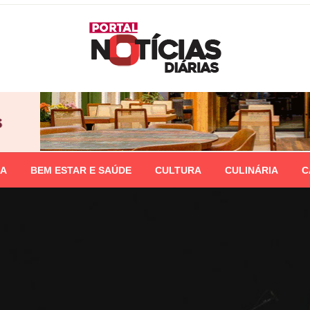
IA
BEM ESTAR E SAÚDE
CULTURA
CULINÁRIA
C