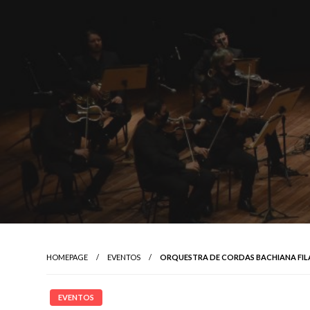
HOMEPAGE
EVENTOS
ORQUESTRA DE CORDAS BACHIANA FIL
EVENTOS