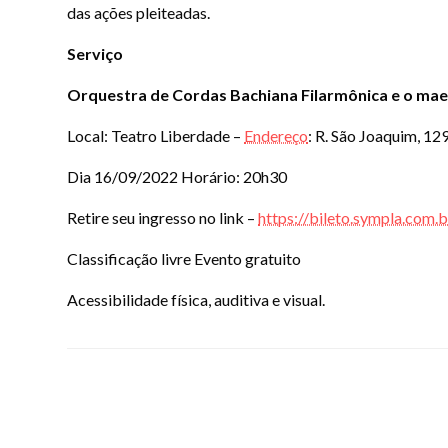
das ações pleiteadas.
Serviço
Orquestra de Cordas Bachiana Filarmônica e o mae
Local: Teatro Liberdade –
Endereço
: R. São Joaquim, 12
Dia 16/09/2022 Horário: 20h30
Retire seu ingresso no link –
https://bileto.sympla.com
Classificação livre Evento gratuito
Acessibilidade física, auditiva e visual.
LEAVE A RESPONSE