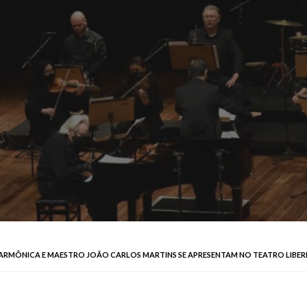
ARMÔNICA E MAESTRO JOÃO CARLOS MARTINS SE APRESENTAM NO TEATRO LIBE