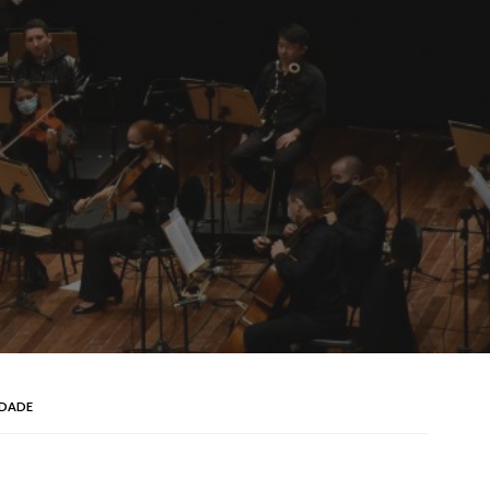
RDADE