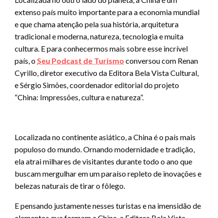
extenso país muito importante para a economia mundial
e que chama atenção pela sua história, arquitetura
tradicional e moderna, natureza, tecnologia e muita
cultura. E para conhecermos mais sobre esse incrível
país, o
Seu Podcast de Turismo
conversou com Renan
Cyrillo, diretor executivo da Editora Bela Vista Cultural,
e Sérgio Simões, coordenador editorial do projeto
“China: Impressões, cultura e natureza”.
Localizada no continente asiático, a China é o país mais
populoso do mundo. Ornando modernidade e tradição,
ela atrai milhares de visitantes durante todo o ano que
buscam mergulhar em um paraíso repleto de inovações e
belezas naturais de tirar o fôlego.
E pensando justamente nesses turistas e na imensidão de
elementos que formam a China, a Editora Bela Vista