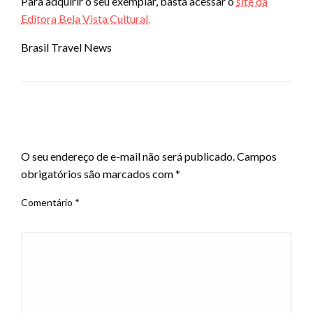
Para adquirir o seu exemplar, basta acessar o
site da
Editora Bela Vista Cultural.
Brasil Travel News
LEAVE A RESPONSE
O seu endereço de e-mail não será publicado.
Campos
obrigatórios são marcados com
*
Comentário
*