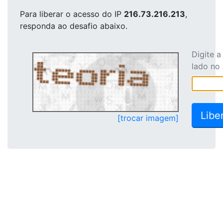
Para liberar o acesso
do IP
216.73.216.213
,
responda ao desafio abaixo.
Digite 
lado no
[trocar imagem]