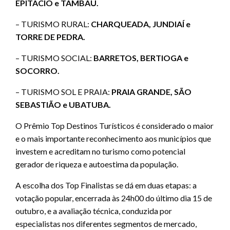
EPITÁCIO e TAMBAÚ.
– TURISMO RURAL:
CHARQUEADA, JUNDIAÍ e
TORRE DE PEDRA.
– TURISMO SOCIAL:
BARRETOS, BERTIOGA e
SOCORRO.
– TURISMO SOL E PRAIA:
PRAIA GRANDE, SÃO
SEBASTIÃO e UBATUBA.
O Prêmio Top Destinos Turísticos é considerado o maior
e o mais importante reconhecimento aos municípios que
investem e acreditam no turismo como potencial
gerador de riqueza e autoestima da população.
A escolha dos Top Finalistas se dá em duas etapas: a
votação popular, encerrada às 24h00 do último dia 15 de
outubro, e a avaliação técnica, conduzida por
especialistas nos diferentes segmentos de mercado,