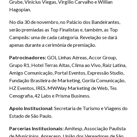
Grube, Vinicius Viegas, Virgilio Carvalho e Willian
Hagopian.
No dia 30 de novembro, no Palácio dos Bandeirantes,
serão premiadas as Top Finalistas e, também, as Top
Campeãs: uma de cada categoria. Revelação se dará
apenas durante a cerimônia de premiação.
Patrocinadores:
GOL Linhas Aéreas, Accor Group,
Grupo R1, Hotel Terras Altas, Clima ao Vivo, Raiz Latina,
Amigo Comunicação, Portal Eventos, Expressão Studio,
Fundação Brasileira de Marketing, Gorila Comunicação,
HZ Eventos, IRES, MWWay Marketing de Web, Tes
Cenografia, 42 Labs e Prisma Business.
Apoio Institucional:
Secretaria de Turismo e Viagens do
Estado de São Paulo.
Parcerias Institucionais:
Amitesp, Associação Paulista
de Municípios, Aprecesp, União dos Vereadores de São