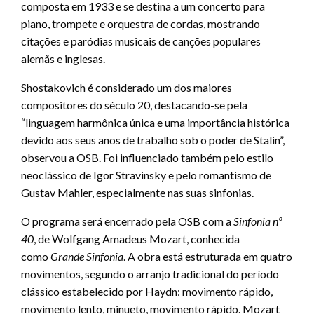
composta em 1933 e se destina a um concerto para
piano, trompete e orquestra de cordas, mostrando
citações e paródias musicais de canções populares
alemãs e inglesas.
Shostakovich é considerado um dos maiores
compositores do século 20, destacando-se pela
“linguagem harmônica única e uma importância histórica
devido aos seus anos de trabalho sob o poder de Stalin”,
observou a OSB. Foi influenciado também pelo estilo
neoclássico de Igor Stravinsky e pelo romantismo de
Gustav Mahler, especialmente nas suas sinfonias.
O programa será encerrado pela OSB com a
Sinfonia nº
40
, de Wolfgang Amadeus Mozart, conhecida
como
Grande Sinfonia
. A obra está estruturada em quatro
movimentos, segundo o arranjo tradicional do período
clássico estabelecido por Haydn: movimento rápido,
movimento lento, minueto, movimento rápido. Mozart