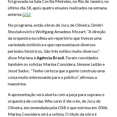
foi gravada na Sala Cecília Meireles, no Rio de Janeiro, no
último dia 18, após quatro ensaios realizados na semana
anterior.
No programa, estão obras de Jocy de Oliveira, Dmitri
Shostakovich e Wolfgang Amadeus Mozart. “A direção
da orquestra escolheu um repertório que tivesse uma
variedade estilística e que representasse diversos
períodos históricos. São três estilos muito diversos”,
disse Mariana à
Agência Brasil
. Foram convidados
também os solistas Marina Considera, Simone Leitão e
Jessé Sadoc. “Tenho certeza que a gente construiu uma
coisa muito interessante para o público”, afirmou a
maestrina.
A apresentação será aberta com a peça para soprano e
orquestra de cordas
Who cares if she cries
, de Jocy de
Oliveira, encomendada pela OSB e que estreou em 2006.
Marina Considera será a solista. O título da obra é