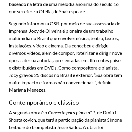
baseado na letra de uma melodia anônima do século 16
que se refere a Ofélia, de Shakespeare.
Segundo informou a OSB, por meio de sua assessoria de
imprensa, Jocy de Oliveira é pioneira de um trabalho
multimídia no Brasil que envolve música, teatro, textos,
instalações, vídeo e cinema. Ela concebeu e dirigiu
diversos vídeos, além de compor, roteirizar e dirigir nove
óperas de sua autoria, apresentadas em diferentes países
e distribuídas em DVDs. Como compositora e pianista,
Jocy gravou 25 discos no Brasil e exterior. “Sua obra tem
muito impacto e formas não convencionais”, definiu
Mariana Menezes.
Contemporâneo e clássico
A segunda obra é o
Concerto para piano nº 1
, de Dmitri
Shostakovich, que terá a participação da pianista Simone
Leitão e do trompetista Jessé Sadoc. A obra foi