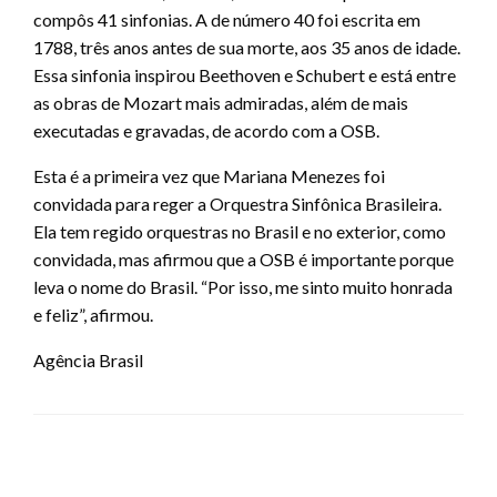
compôs 41 sinfonias. A de número 40 foi escrita em
1788, três anos antes de sua morte, aos 35 anos de idade.
Essa sinfonia inspirou Beethoven e Schubert e está entre
as obras de Mozart mais admiradas, além de mais
executadas e gravadas, de acordo com a OSB.
Esta é a primeira vez que Mariana Menezes foi
convidada para reger a Orquestra Sinfônica Brasileira.
Ela tem regido orquestras no Brasil e no exterior, como
convidada, mas afirmou que a OSB é importante porque
leva o nome do Brasil. “Por isso, me sinto muito honrada
e feliz”, afirmou.
Agência Brasil
LEAVE A RESPONSE