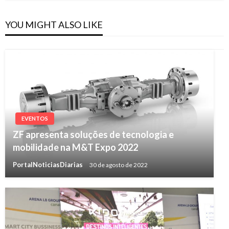
YOU MIGHT ALSO LIKE
EVENTOS
ZF apresenta soluções de tecnologia e
mobilidade na M&T Expo 2022
PortalNoticiasDiarias
30 de agosto de 2022