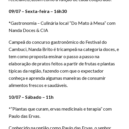
09/07 – Sexta-feira – 16h30
*Gastronomia – Culinária local “Do Mato à Mesa” com
Nanda Doces & CIA
Campeã do concurso gastronômico do Festival do
Cambuci, Nanda Brito é tricampeã na categoria doces, e
tem como proposta ensinar o passo a passo na
elaboração de pratos feitos a partir de frutas e plantas
típicas da região, fazendo com que o expectador
conheça e aprenda algumas maneiras de consumir
alimentos frescos e saudáveis.
10/07 – Sábado – 11h
*
“Plantas que curam, ervas medicinais e terapia” com
Paulo das Ervas.
Conhecido na região como Paulo das Ervas, o senhor