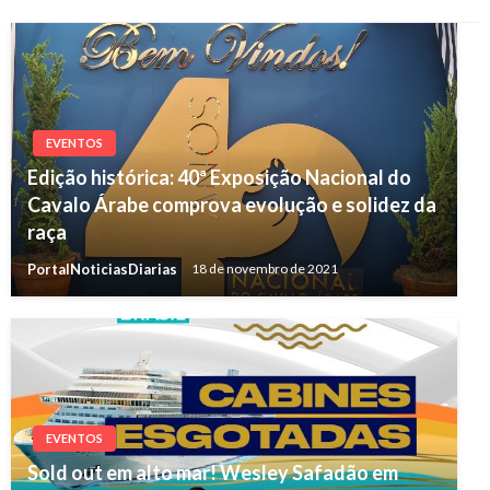
EVENTOS
Edição histórica: 40ª Exposição Nacional do
Cavalo Árabe comprova evolução e solidez da
raça
PortalNoticiasDiarias
18 de novembro de 2021
EVENTOS
Sold out em alto mar! Wesley Safadão em