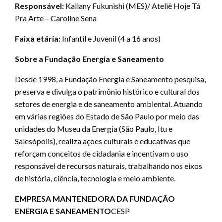
Responsável:
Kailany Fukunishi (MES)/ Ateliê Hoje Tá
Pra Arte – Caroline Sena
Faixa etária:
Infantil e Juvenil (4 a 16 anos)
Sobre a Fundação Energia e Saneamento
Desde 1998, a Fundação Energia e Saneamento pesquisa,
preserva e divulga o patrimônio histórico e cultural dos
setores de energia e de saneamento ambiental. Atuando
em várias regiões do Estado de São Paulo por meio das
unidades do Museu da Energia (São Paulo, Itu e
Salesópolis), realiza ações culturais e educativas que
reforçam conceitos de cidadania e incentivam o uso
responsável de recursos naturais, trabalhando nos eixos
de história, ciência, tecnologia e meio ambiente.
EMPRESA MANTENEDORA DA FUNDAÇÃO
ENERGIA E SANEAMENTO
CESP