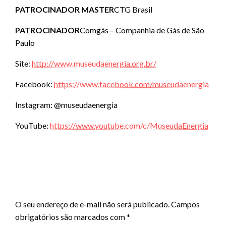
PATROCINADOR MASTER
CTG Brasil
PATROCINADOR
Comgás – Companhia de Gás de São
Paulo
Site:
http://www.museudaenergia.org.br/
Facebook:
https://www.facebook.com/museudaenergia
Instagram: @museudaenergia
YouTube:
https://www.youtube.com/c/MuseudaEnergia
LEAVE A RESPONSE
O seu endereço de e-mail não será publicado.
Campos
obrigatórios são marcados com
*