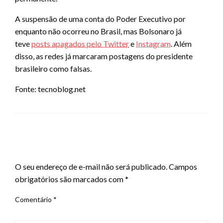
A suspensão de uma conta do Poder Executivo por
enquanto não ocorreu no Brasil, mas Bolsonaro já
teve
posts apagados pelo Twitter
e
Instagram
. Além
disso, as redes já marcaram postagens do presidente
brasileiro como falsas.
Fonte: tecnoblog.net
LEAVE A RESPONSE
O seu endereço de e-mail não será publicado.
Campos
obrigatórios são marcados com
*
Comentário
*