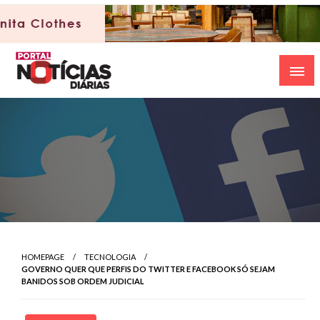
Skip
to
content
HOMEPAGE
TECNOLOGIA
GOVERNO QUER QUE PERFIS DO TWITTER E FACEBOOK SÓ SEJAM
BANIDOS SOB ORDEM JUDICIAL