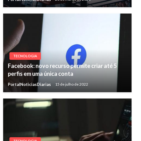
TECNOLOGIA
Facebook: novo recurso permite criar até 5
perfis em uma única conta
PortalNoticiasDiarias
15 de julho de 2022
TECNOLOGIA