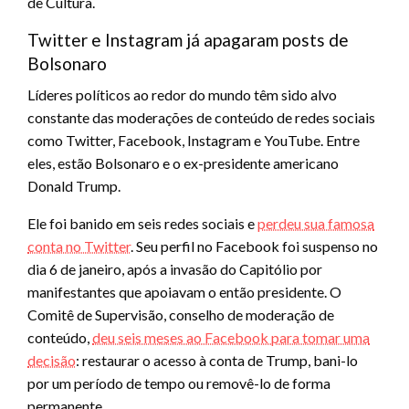
de Cultura.
Twitter e Instagram já apagaram posts de
Bolsonaro
Líderes políticos ao redor do mundo têm sido alvo
constante das moderações de conteúdo de redes sociais
como Twitter, Facebook, Instagram e YouTube. Entre
eles, estão Bolsonaro e o ex-presidente americano
Donald Trump.
Ele foi banido em seis redes sociais e
perdeu sua famosa
conta no Twitter
. Seu perfil no Facebook foi suspenso no
dia 6 de janeiro, após a invasão do Capitólio por
manifestantes que apoiavam o então presidente. O
Comitê de Supervisão, conselho de moderação de
conteúdo,
deu seis meses ao Facebook para tomar uma
decisão
: restaurar o acesso à conta de Trump, bani-lo
por um período de tempo ou removê-lo de forma
permanente.