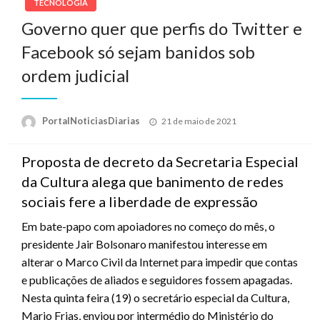
TECNOLOGIA
Governo quer que perfis do Twitter e
Facebook só sejam banidos sob
ordem judicial
Posted
PortalNoticiasDiarias
21 de maio de 2021
on
Proposta de decreto da Secretaria Especial
da Cultura alega que banimento de redes
sociais fere a liberdade de expressão
Em bate-papo com apoiadores no começo do mês, o
presidente Jair Bolsonaro manifestou interesse em
alterar o Marco Civil da Internet para impedir que contas
e publicações de aliados e seguidores fossem apagadas.
Nesta quinta feira (19) o secretário especial da Cultura,
Mario Frias, enviou por intermédio do Ministério do