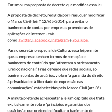
Turismo uma proposta de decreto que modifica essa lei.
A proposta de decreto, redigida por Frias, quer modificar
o Marco Civil (lei nº 12.965/2014) para evitar o
banimento de contas por empresas provedoras de
aplicações de internet – tais
como
Twitter
,
Facebook
,
Instagram
e
YouTube
.
Para o secretário especial de Cultura, essa lei permite
que as empresas tenham termos de remoção e
banimento de conteúdo que “afrontam o ordenamento
jurídico nacional”. Frias defende que redes sociais, ao
banirem contas de usuários, violam “a garantia do direito
à privacidade e à liberdade de expressão nas
comunicações” estabelecidas pelo Marco Civil (art. 8º).
A minuta pretende acrescentar à lei um capítulo que trata
exclusivamente sobre “princípios e garantias dos
usuários”, e que pretende dificultar o banimento de