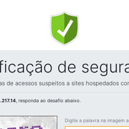
ificação de segur
vas de acessos suspeitos a sites hospedados co
.217.14
, responda ao desafio abaixo.
Digite a palavra na imagem 