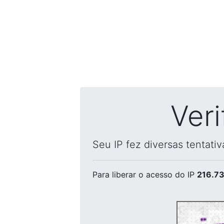
Ver
Seu IP fez diversas tentati
Para liberar o acesso
do IP
216.73