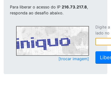
Para liberar o acesso
do IP
216.73.217.8
,
responda ao desafio abaixo.
Digite 
lado no
[trocar imagem]