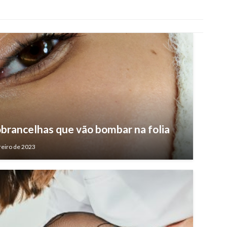
sobrancelhas que vão bombar na folia
reiro de 2023