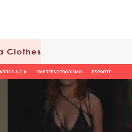
ARROS & CIA
EMPREENDEDORISMO
ESPORTE