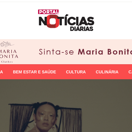
IA
BEM ESTAR E SAÚDE
CULTURA
CULINÁRIA
C