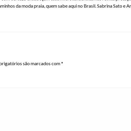
inhos da moda praia, quem sabe aqui no Brasil. Sabrina Sato e Ani
rigatórios são marcados com
*