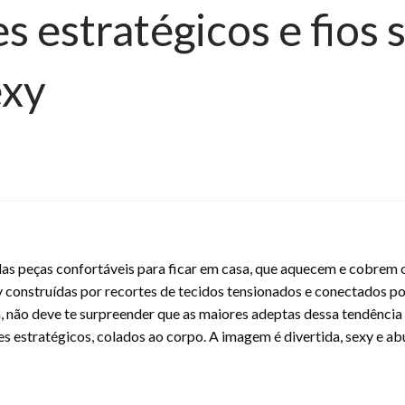
s estratégicos e fios 
exy
as peças confortáveis para ficar em casa, que aquecem e cobrem
 construídas por recortes de tecidos tensionados e conectados por 
, não deve te surpreender que as maiores adeptas dessa tendência 
es estratégicos, colados ao corpo. A imagem é divertida, sexy e ab