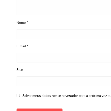
Nome
*
E-mail
*
Site
Salvar meus dados neste navegador para a próxima vez q