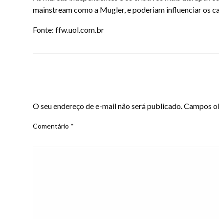
mainstream como a Mugler, e poderiam influenciar os cam
Fonte: ffw.uol.com.br
LEAVE A RESPONSE
O seu endereço de e-mail não será publicado.
Campos ob
Comentário
*