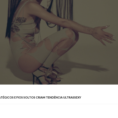
ATÉGICOS E FIOS SOLTOS CRIAM TENDÊNCIA ULTRASSEXY