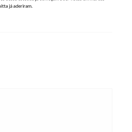
tta já aderiram.