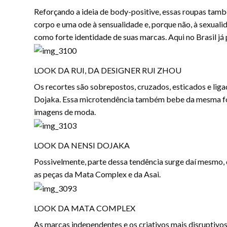
Reforçando a ideia de body-positive, essas roupas tam
corpo e uma ode à sensualidade e, porque não, à sexualid
como forte identidade de suas marcas. Aqui no Brasil já
LOOK DA RUI, DA DESIGNER RUI ZHOU
Os recortes são sobrepostos, cruzados, esticados e li
Dojaka. Essa microtendência também bebe da mesma font
imagens de moda.
LOOK DA NENSI DOJAKA
Possivelmente, parte dessa tendência surge daí mesmo, 
as peças da Mata Complex e da Asai.
LOOK DA MATA COMPLEX
As marcas independentes e os criativos mais disruptivo