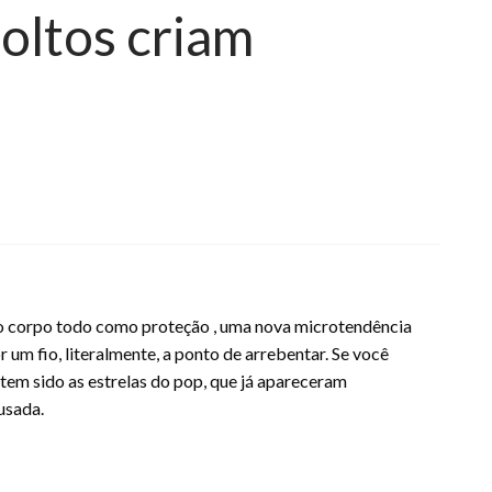
soltos criam
 o corpo todo como proteção , uma nova microtendência
um fio, literalmente, a ponto de arrebentar. Se você
tem sido as estrelas do pop, que já apareceram
usada.