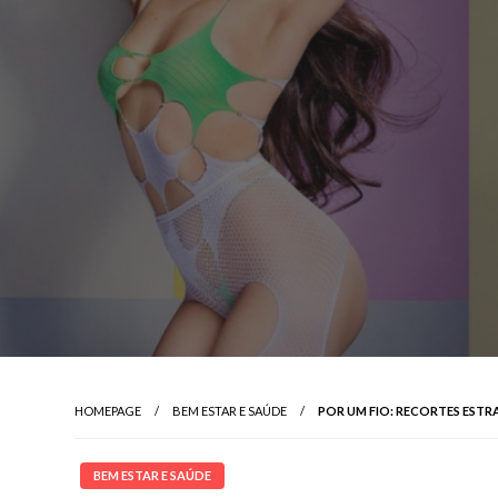
HOMEPAGE
BEM ESTAR E SAÚDE
POR UM FIO: RECORTES ESTR
BEM ESTAR E SAÚDE