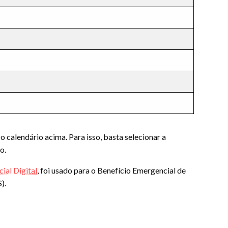
o calendário acima. Para isso, basta selecionar a
o.
ial Digital
, foi usado para o Benefício Emergencial de
).