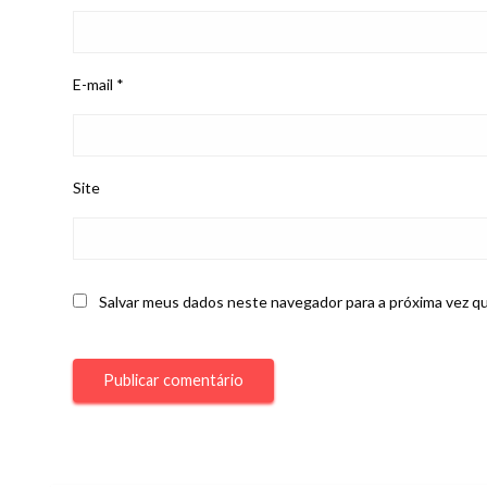
E-mail
*
Site
Salvar meus dados neste navegador para a próxima vez q