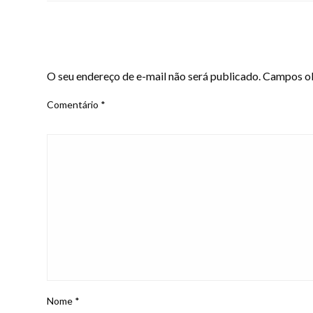
LEAVE A RESPONSE
O seu endereço de e-mail não será publicado.
Campos ob
Comentário
*
Nome
*