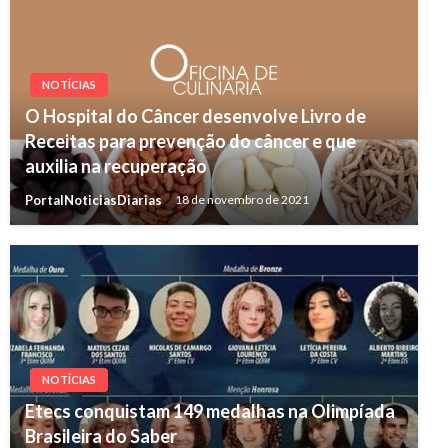
NOTÍCIAS
O Hospital do Câncer desenvolve Livro de
Receitas para prevenção do câncer e que
auxilia na recuperação
PortalNoticiasDiarias
18 de novembro de 2021
NOTÍCIAS
Etecs conquistam 149 medalhas na Olimpíada
Brasileira do Saber