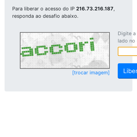
Para liberar o acesso
do IP
216.73.216.187
,
responda ao desafio abaixo.
Digite 
lado no
[trocar imagem]