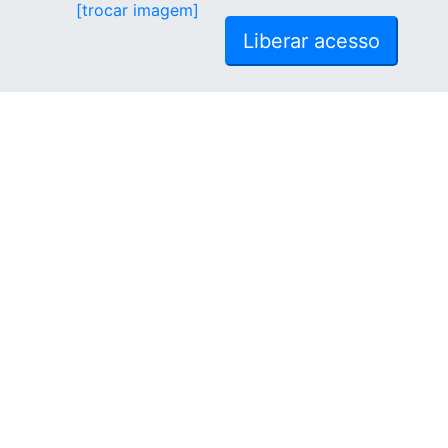
[trocar imagem]