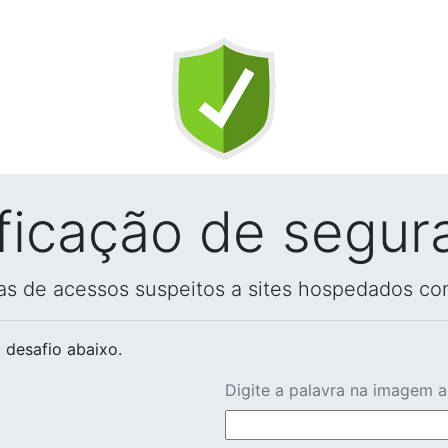
ificação de segur
vas de acessos suspeitos a sites hospedados co
 desafio abaixo.
Digite a palavra na imagem 