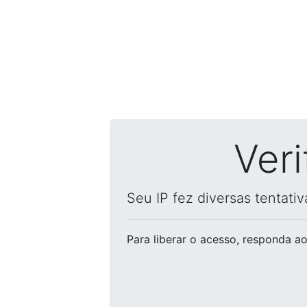
Ver
Seu IP fez diversas tentati
Para liberar o acesso
, responda ao