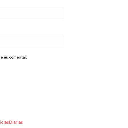
ue eu comentar.
iciasDiarias