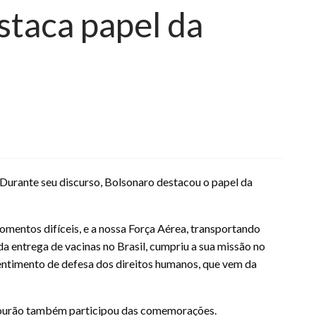
staca papel da
Durante seu discurso, Bolsonaro destacou o papel da
mentos difíceis, e a nossa Força Aérea, transportando
a entrega de vacinas no Brasil, cumpriu a sua missão no
 sentimento de defesa dos direitos humanos, que vem da
on Mourão também participou das comemorações.