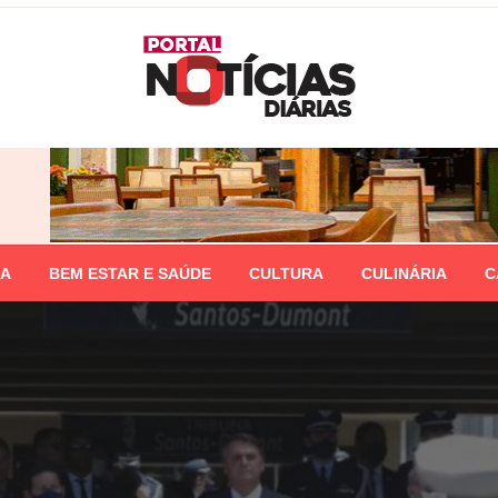
IA
BEM ESTAR E SAÚDE
CULTURA
CULINÁRIA
C