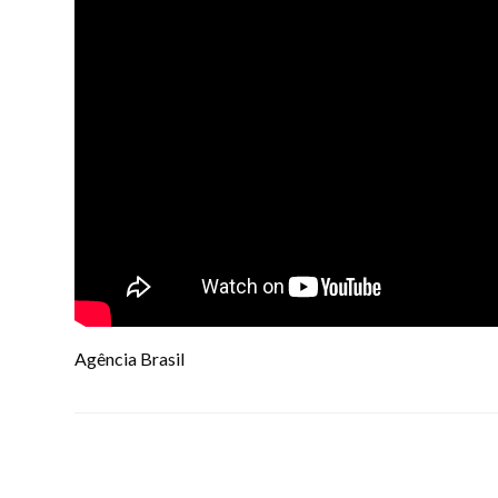
Agência Brasil
LEAVE A RESPONSE