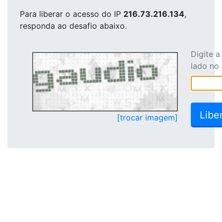
Para liberar o acesso
do IP
216.73.216.134
,
responda ao desafio abaixo.
Digite 
lado no
[trocar imagem]