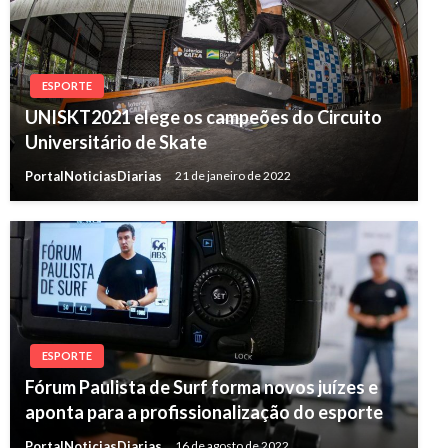
ESPORTE
UNISKT2021 elege os campeões do Circuito
Universitário de Skate
PortalNoticiasDiarias
21 de janeiro de 2022
ESPORTE
Fórum Paulista de Surf forma novos juízes e
aponta para a profissionalização do esporte
PortalNoticiasDiarias
16 de agosto de 2022