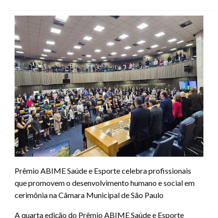
on
Prêmio ABIME Saúde e Esporte celebra profissionais
que promovem o desenvolvimento humano e social em
cerimônia na Câmara Municipal de São Paulo
A quarta edição do Prêmio ABIME Saúde e Esporte