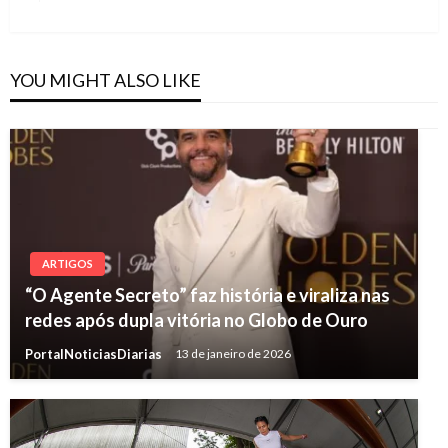
Post
YOU MIGHT ALSO LIKE
ARTIGOS
“O Agente Secreto” faz história e viraliza nas
redes após dupla vitória no Globo de Ouro
PortalNoticiasDiarias
13 de janeiro de 2026