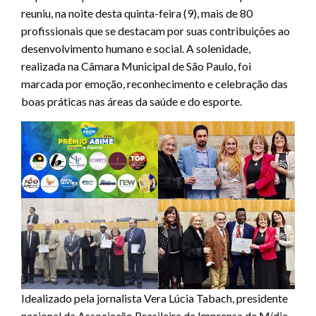
reuniu, na noite desta quinta-feira (9), mais de 80
profissionais que se destacam por suas contribuições ao
desenvolvimento humano e social. A solenidade,
realizada na Câmara Municipal de São Paulo, foi
marcada por emoção, reconhecimento e celebração das
boas práticas nas áreas da saúde e do esporte.
Idealizado pela jornalista Vera Lúcia Tabach, presidente
nacional da Associação Brasileira de Imprensa de Mídia