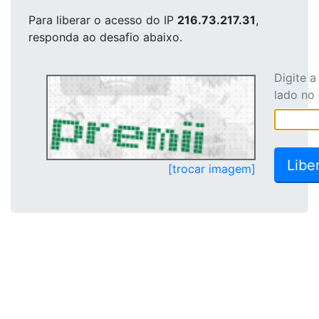
Para liberar o acesso
do IP
216.73.217.31
,
responda ao desafio abaixo.
Digite 
lado no
[trocar imagem]