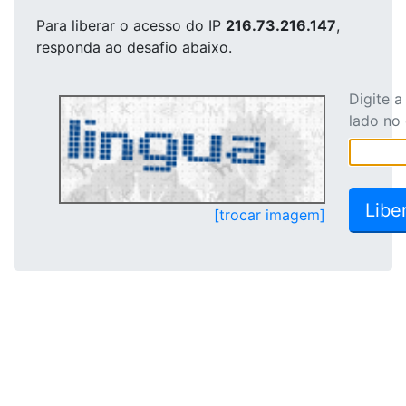
Para liberar o acesso
do IP
216.73.216.147
,
responda ao desafio abaixo.
Digite 
lado no
[trocar imagem]