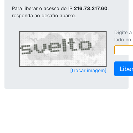
Para liberar o acesso
do IP
216.73.217.60
,
responda ao desafio abaixo.
Digite 
lado no
[trocar imagem]