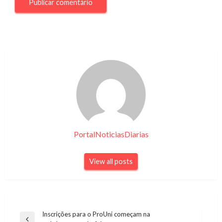
PortalNoticiasDiarias
View all posts
Navegação
Inscrições para o ProUni começam na