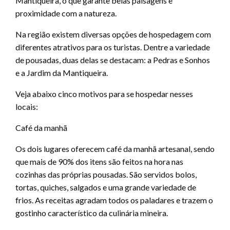
Mantiqueira, o que garante belas paisagens e
proximidade com a natureza.
Na região existem diversas opções de hospedagem com
diferentes atrativos para os turistas. Dentre a variedade
de pousadas, duas delas se destacam: a Pedras e Sonhos
e a Jardim da Mantiqueira.
Veja abaixo cinco motivos para se hospedar nesses
locais:
Café da manhã
Os dois lugares oferecem café da manhã artesanal, sendo
que mais de 90% dos itens são feitos na hora nas
cozinhas das próprias pousadas. São servidos bolos,
tortas, quiches, salgados e uma grande variedade de
frios. As receitas agradam todos os paladares e trazem o
gostinho característico da culinária mineira.