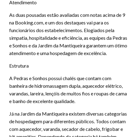
Atendimento
As duas pousadas estão avaliadas com notas acima de 9
na Booking.com, e um dos destaques vai para os
funcionários dos estabelecimentos. Elogiados pela
simpatia, hospitalidade e eficiência, as equipes da Pedras
e Sonhos e da Jardim da Mantiqueira garantem um ótimo
atendimento e uma hospedagem de excelência.
Estrutura
A Pedras e Sonhos possui chalés que contam com
banheira de hidromassagem dupla, aquecedor elétrico,
varandas, lareira, lençóis de muitos fios e roupas de cama
e banho de excelente qualidade.
Já na Jardim da Mantiqueira existem diversas categorias
de hospedagem para diferentes públicos. Todos contam
com aquecedor, varanda, secador de cabelo, frigobar e
kit amenities. Dependendo da categoria há também