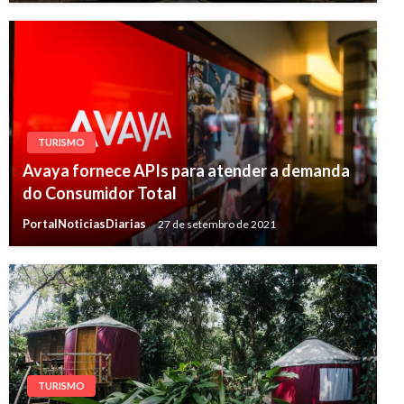
TURISMO
Avaya fornece APIs para atender a demanda
do Consumidor Total
PortalNoticiasDiarias
27 de setembro de 2021
TURISMO