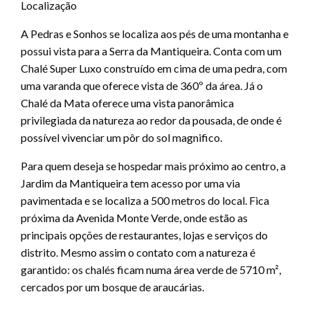
Localização
A Pedras e Sonhos se localiza aos pés de uma montanha e
possui vista para a Serra da Mantiqueira. Conta com um
Chalé Super Luxo construído em cima de uma pedra, com
uma varanda que oferece vista de 360º da área. Já o
Chalé da Mata oferece uma vista panorâmica
privilegiada da natureza ao redor da pousada, de onde é
possível vivenciar um pôr do sol magnifico.
Para quem deseja se hospedar mais próximo ao centro, a
Jardim da Mantiqueira tem acesso por uma via
pavimentada e se localiza a 500 metros do local. Fica
próxima da Avenida Monte Verde, onde estão as
principais opções de restaurantes, lojas e serviços do
distrito. Mesmo assim o contato com a natureza é
garantido: os chalés ficam numa área verde de 5710 m²,
cercados por um bosque de araucárias.