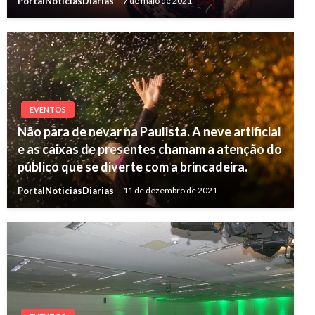
PortalNoticiasDiarias
7 de maio de 2021
EVENTOS
Não para de nevar na Paulista. A neve artificial
e as caixas de presentes chamam a atenção do
público que se diverte com a brincadeira.
PortalNoticiasDiarias
11 de dezembro de 2021