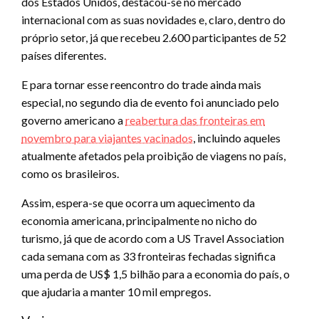
dos Estados Unidos, destacou-se no mercado
internacional com as suas novidades e, claro, dentro do
próprio setor, já que recebeu 2.600 participantes de 52
países diferentes.
E para tornar esse reencontro do trade ainda mais
especial, no segundo dia de evento foi anunciado pelo
governo americano a
reabertura das fronteiras em
novembro para viajantes vacinados
, incluindo aqueles
atualmente afetados pela proibição de viagens no país,
como os brasileiros.
Assim, espera-se que ocorra um aquecimento da
economia americana, principalmente no nicho do
turismo, já que de acordo com a US Travel Association
cada semana com as 33 fronteiras fechadas significa
uma perda de US$ 1,5 bilhão para a economia do país, o
que ajudaria a manter 10 mil empregos.