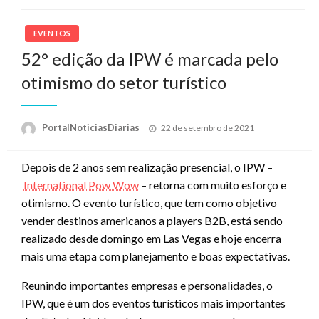
EVENTOS
52° edição da IPW é marcada pelo
otimismo do setor turístico
Posted
PortalNoticiasDiarias
22 de setembro de 2021
on
Depois de 2 anos sem realização presencial, o IPW –
International Pow Wow
– retorna com muito esforço e
otimismo. O evento turístico, que tem como objetivo
vender destinos americanos a players B2B, está sendo
realizado desde domingo em Las Vegas e hoje encerra
mais uma etapa com planejamento e boas expectativas.
Reunindo importantes empresas e personalidades, o
IPW, que é um dos eventos turísticos mais importantes