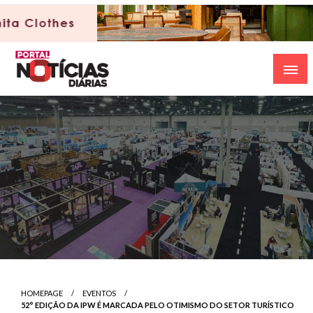
Skip
to
content
HOMEPAGE
EVENTOS
52° EDIÇÃO DA IPW É MARCADA PELO OTIMISMO DO SETOR TURÍSTICO