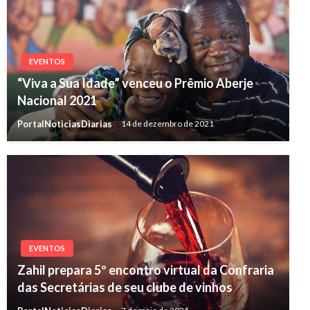
EVENTOS
“Viva a Sua Idade” venceu o Prêmio Aberje
Nacional 2021
PortalNoticiasDiarias
14 de dezembro de 2021
EVENTOS
Zahil prepara 5º encontro virtual da Confraria
das Secretárias de seu clube de vinhos