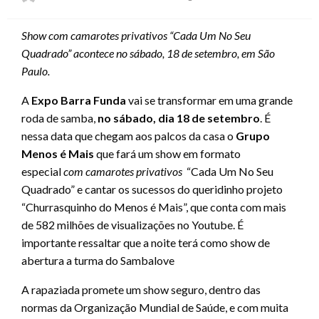
on
Show com camarotes privativos “Cada Um No Seu
Quadrado” acontece no sábado, 18 de setembro, em São
Paulo.
A
Expo Barra Funda
vai se transformar em uma grande
roda de samba,
no sábado, dia 18 de setembro
. É
nessa data que chegam aos palcos da casa o
Grupo
Menos é Mais
que fará um show em formato
especial
com camarotes privativos
“Cada Um No Seu
Quadrado” e cantar os sucessos do queridinho projeto
“Churrasquinho do Menos é Mais”, que conta com mais
de 582 milhões de visualizações no Youtube. É
importante ressaltar que a noite terá como show de
abertura a turma do Sambalove
A rapaziada promete um show seguro, dentro das
normas da Organização Mundial de Saúde, e com muita