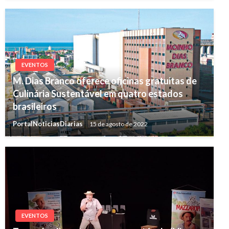
EVENTOS
M. Dias Branco oferece oficinas gratuitas de
Culinária Sustentável em quatro estados
brasileiros
PortalNoticiasDiarias
15 de agosto de 2022
EVENTOS