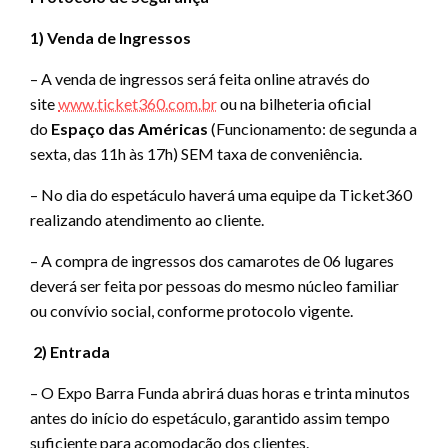
1) Venda de Ingressos
– A venda de ingressos será feita online através do
site
www.ticket360.com.br
ou na bilheteria oficial
do
Espaço das Américas
(Funcionamento: de segunda a
sexta, das 11h às 17h) SEM taxa de conveniência.
– No dia do espetáculo haverá uma equipe da Ticket360
realizando atendimento ao cliente.
– A compra de ingressos dos camarotes de 06 lugares
deverá ser feita por pessoas do mesmo núcleo familiar
ou convívio social, conforme protocolo vigente.
2) Entrada
– O Expo Barra Funda abrirá duas horas e trinta minutos
antes do início do espetáculo, garantido assim tempo
suficiente para acomodação dos clientes.