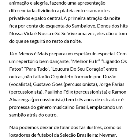
animação e alegria, fazendo uma apresentação
diferenciada dividindo a plateia entre camarotes
privativos e palco central. A primeira atração da noite
fica por conta do esquenta do Sambalove. Donos dos hits
Nossa Vida é Nossa e Só Se Vive uma vez, eles dão o tom
do que se seguirá no resto da noite.
Já o Menos é Mais prepara um espetáculo especial. Com
um repertório bem dançante, “Melhor Eu Ir”, “Ligando Os
Fatos”, “Para Tudo”, “Loucura Do Seu Coração”, entre
outras, não faltarão.O quinteto formado por Duzão
(vocalista), Gustavo Goes (percussionista), Jorge Farias
(percussionista), Paulinho Félix (percussionista) e Ramon
Alvarenga (percussionista) tem três anos de estrada e é
promessa do gênero musical no Brasil, emplacando um
sambão atrás do outro.
Não podemos deixar de falar dos fãs ilustres, como os
jogadores de futebol da Seleção Brasileira: Neymar,