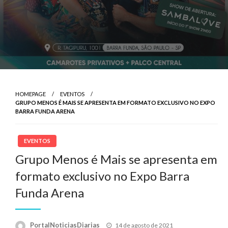
HOMEPAGE
EVENTOS
GRUPO MENOS É MAIS SE APRESENTA EM FORMATO EXCLUSIVO NO EXPO
BARRA FUNDA ARENA
EVENTOS
Grupo Menos é Mais se apresenta em
formato exclusivo no Expo Barra
Funda Arena
Posted
PortalNoticiasDiarias
14 de agosto de 2021