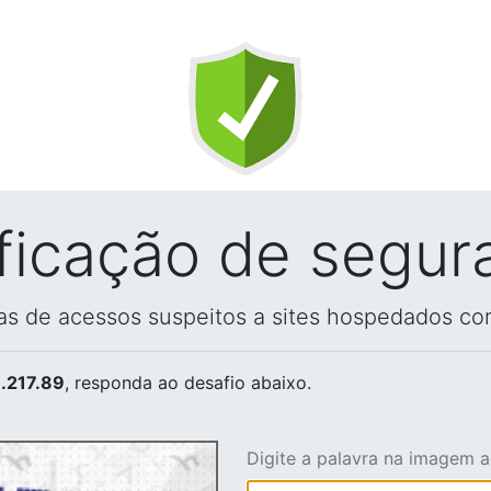
ificação de segur
vas de acessos suspeitos a sites hospedados co
.217.89
, responda ao desafio abaixo.
Digite a palavra na imagem 