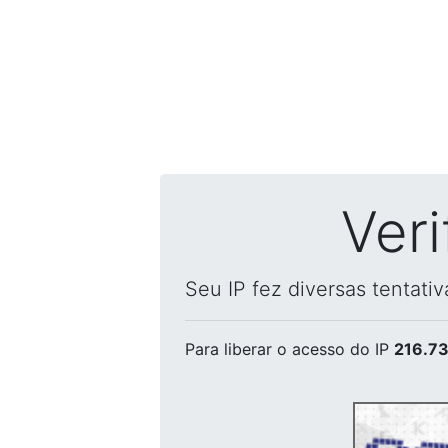
Ver
Seu IP fez diversas tentati
Para liberar o acesso
do IP
216.73