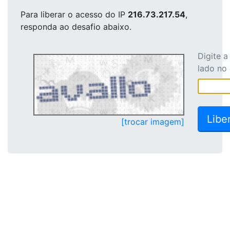
Para liberar o acesso
do IP
216.73.217.54
,
responda ao desafio abaixo.
Digite 
lado no
[trocar imagem]