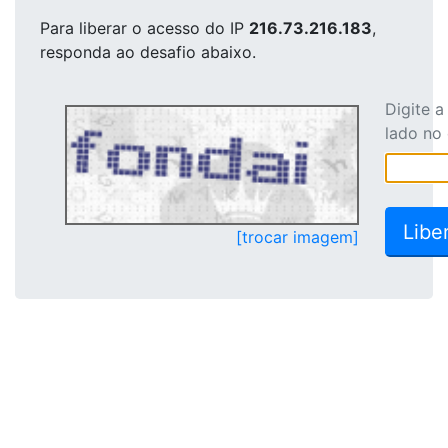
Para liberar o acesso
do IP
216.73.216.183
,
responda ao desafio abaixo.
Digite 
lado no
[trocar imagem]