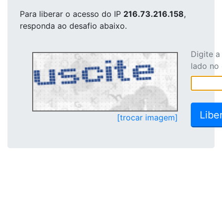
Para liberar o acesso
do IP
216.73.216.158
,
responda ao desafio abaixo.
Digite 
lado no
[trocar imagem]