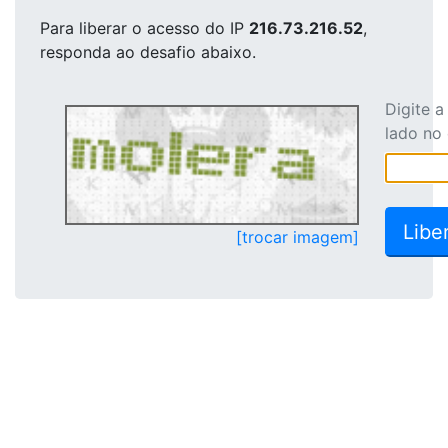
Para liberar o acesso
do IP
216.73.216.52
,
responda ao desafio abaixo.
Digite 
lado no
[trocar imagem]