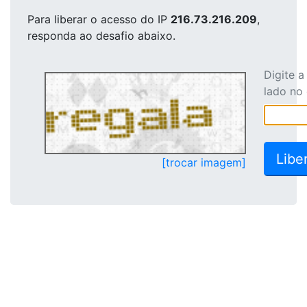
Para liberar o acesso
do IP
216.73.216.209
,
responda ao desafio abaixo.
Digite 
lado no
[trocar imagem]