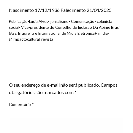
Nascimento 17/12/1936 Falecimento 21/04/2025
Publicação-Lucia Alves- jornalismo- Comunicação- colunista
social- Vice-presidente do Conselho de Inclusão Da Abime Brasil
(Ass. Brasileira e Internacional de Mídia Eletrônica)- mídia-
@Impactocultural_revista
LEAVE A RESPONSE
O seu endereço de e-mail não será publicado.
Campos
obrigatórios são marcados com
*
Comentário
*