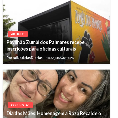
ARTIGOS
Pavilhão Zumbi dos Palmares recebe
inscrições para oficinas culturais
PortalNoticiasDiarias
18 de julho de 2026
COLUNISTAS
Dia das Mães: Homenagem a Roza Recalde o