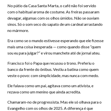
No pátio da Casa Santa Marta, o café não foi servido
com o habitual aroma de costume. As freiras passaram
devagar, algumas com os olhos úmidos. Não se ouviam
sinos. Só o som seco do sapato de um cardeal arrastando
no mármore.
Era como se o mundo estivesse esperando que ele fizesse
mais uma coisa inesperada — como quando disse “quem
sou eu para julgar?” e virou manchete até de jornal ateu.
Francisco foi o Papa que recusou o trono. Preferiu o
banco da frente do ônibus. Vestiu a batina como quem
veste o povo: com simplicidade, mas nunca com medo.
Ele falava como um pai, agitava como um ativista, e
rezava como um menino que ainda acredita.
Chamaram-no de progressista. Mas ele só olhava para o
Evangelho com os olhos de 2025. A diferença é que