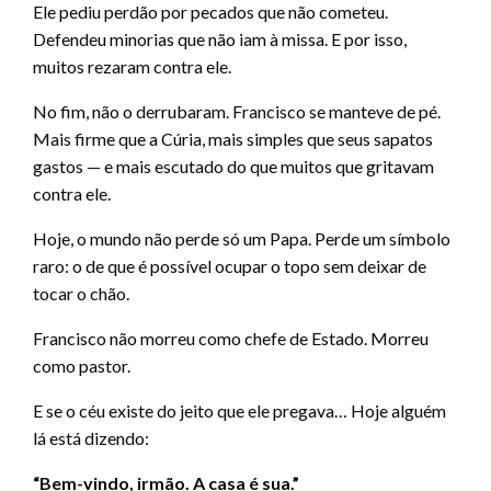
Ele pediu perdão por pecados que não cometeu.
Defendeu minorias que não iam à missa. E por isso,
muitos rezaram contra ele.
No fim, não o derrubaram. Francisco se manteve de pé.
Mais firme que a Cúria, mais simples que seus sapatos
gastos — e mais escutado do que muitos que gritavam
contra ele.
Hoje, o mundo não perde só um Papa. Perde um símbolo
raro: o de que é possível ocupar o topo sem deixar de
tocar o chão.
Francisco não morreu como chefe de Estado. Morreu
como pastor.
E se o céu existe do jeito que ele pregava… Hoje alguém
lá está dizendo:
“Bem-vindo, irmão. A casa é sua.”