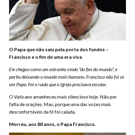
O Papa que não saiu pela porta dos fundos –
Francisco e o fim de uma era viva
Ele chegou como um estranho vindo “do fim do mundo”, e
partiu deixando o mundo mais humano. Francisco não foi só
um Papa. Foi o ruído que a Igreja precisava escutar.
O Vaticano amanheceu mais silencioso hoje. Não por
falta de orações. Mas, porque uma das vozes mais
desconfortáveis da fé foi calada.
Morreu, aos 88 anos, o Papa Francisco.