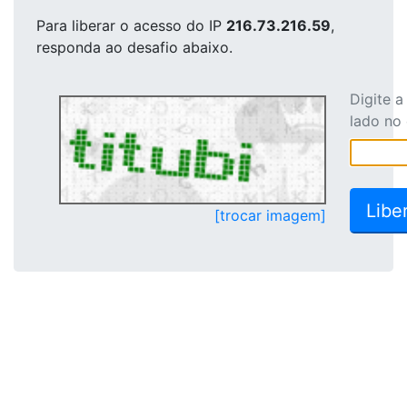
Para liberar o acesso
do IP
216.73.216.59
,
responda ao desafio abaixo.
Digite 
lado no
[trocar imagem]